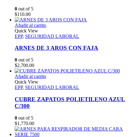
0
out of 5
$
110.00
Añadir al carrito
Quick View
EPP
,
SEGURIDAD LABORAL
ARNES DE 3 AROS CON FAJA
0
out of 5
$
2,700.00
Añadir al carrito
Quick View
EPP
,
SEGURIDAD LABORAL
CUBRE ZAPATOS POLIETILENO AZUL
C/300
0
out of 5
$
1,770.00