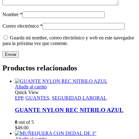
Nombre
*
Correo electrónico
*
Guarda mi nombre, correo electrónico y web en este navegador
para la próxima vez que comente.
Productos relacionados
Añadir al carrito
Quick View
EPP
,
GUANTES
,
SEGURIDAD LABORAL
GUANTE NYLON REC NITRILO AZUL
0
out of 5
$
49.00
Añadir al carrito