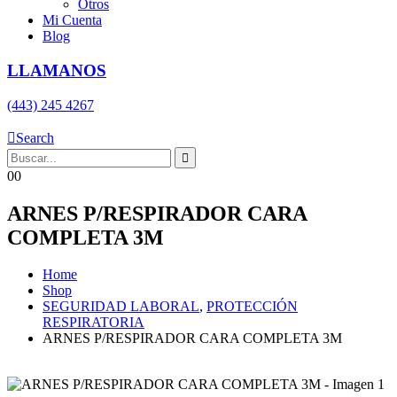
Otros
Mi Cuenta
Blog
LLAMANOS
(443) 245 4267
Search
0
0
ARNES P/RESPIRADOR CARA
COMPLETA 3M
Home
Shop
SEGURIDAD LABORAL
,
PROTECCIÓN
RESPIRATORIA
ARNES P/RESPIRADOR CARA COMPLETA 3M