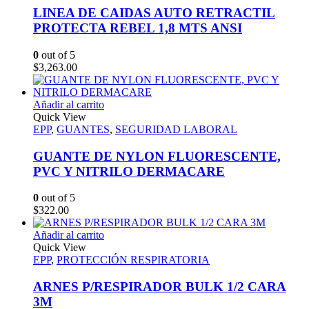
LINEA DE CAIDAS AUTO RETRACTIL
PROTECTA REBEL 1,8 MTS ANSI
0
out of 5
$
3,263.00
Añadir al carrito
Quick View
EPP
,
GUANTES
,
SEGURIDAD LABORAL
GUANTE DE NYLON FLUORESCENTE,
PVC Y NITRILO DERMACARE
0
out of 5
$
322.00
Añadir al carrito
Quick View
EPP
,
PROTECCIÓN RESPIRATORIA
ARNES P/RESPIRADOR BULK 1/2 CARA
3M