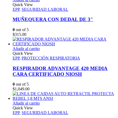
Quick View
EPP
,
SEGURIDAD LABORAL
MUÑEQUERA CON DEDAL DE 3″
0
out of 5
$
315.00
Añadir al carrito
Quick View
EPP
,
PROTECCIÓN RESPIRATORIA
RESPIRADOR ADVANTAGE 420 MEDIA
CARA CERTIFICADO NIOSH
0
out of 5
$
1,049.00
Añadir al carrito
Quick View
EPP
,
SEGURIDAD LABORAL