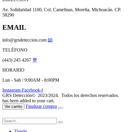
Av. Solidaridad 1100, Col. Camelinas, Morelia, Michoacán. CP.
58290
EMAIL
info@grsdeteccion.com
📧
TELÉFONO
(443) 245 4267
💬
HORARIO
Lun - Sab / 9:00AM - 8:00PM
Instagram
Facebook-f
GRS Detección© 2023/2024. Todos los derechos reservados.
has been added to your cart.
Finalizar compra
Ver carrito
Tienda