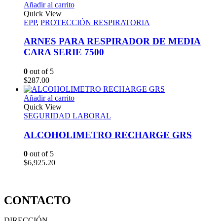
Añadir al carrito
Quick View
EPP
,
PROTECCIÓN RESPIRATORIA
ARNES PARA RESPIRADOR DE MEDIA
CARA SERIE 7500
0
out of 5
$
287.00
Añadir al carrito
Quick View
SEGURIDAD LABORAL
ALCOHOLIMETRO RECHARGE GRS
0
out of 5
$
6,925.20
CONTACTO
DIRECCIÓN