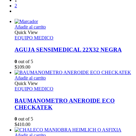
1
2
Añadir al carrito
Quick View
EQUIPO MEDICO
AGUJA SENSIMEDICAL 22X32 NEGRA
0
out of 5
$
109.00
Añadir al carrito
Quick View
EQUIPO MEDICO
BAUMANOMETRO ANEROIDE ECO
CHECKATEK
0
out of 5
$
410.00
Añadir al carrito