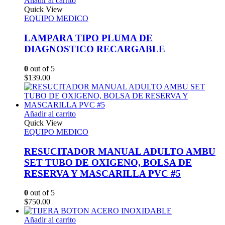
Añadir al carrito
Quick View
EQUIPO MEDICO
LAMPARA TIPO PLUMA DE
DIAGNOSTICO RECARGABLE
0
out of 5
$
139.00
Añadir al carrito
Quick View
EQUIPO MEDICO
RESUCITADOR MANUAL ADULTO AMBU
SET TUBO DE OXIGENO, BOLSA DE
RESERVA Y MASCARILLA PVC #5
0
out of 5
$
750.00
Añadir al carrito