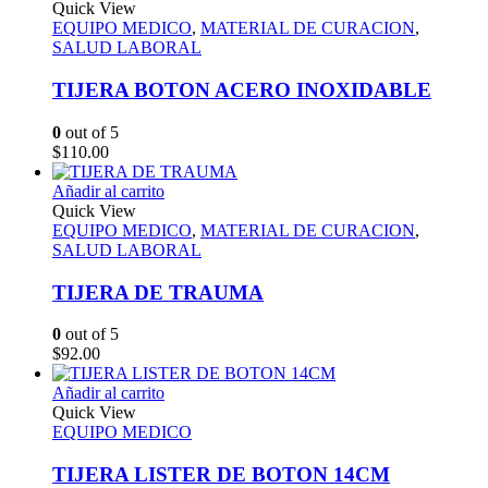
Quick View
EQUIPO MEDICO
,
MATERIAL DE CURACION
,
SALUD LABORAL
TIJERA BOTON ACERO INOXIDABLE
0
out of 5
$
110.00
Añadir al carrito
Quick View
EQUIPO MEDICO
,
MATERIAL DE CURACION
,
SALUD LABORAL
TIJERA DE TRAUMA
0
out of 5
$
92.00
Añadir al carrito
Quick View
EQUIPO MEDICO
TIJERA LISTER DE BOTON 14CM