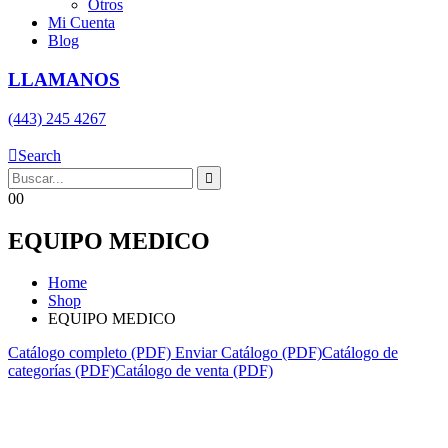
Otros
Mi Cuenta
Blog
LLAMANOS
(443) 245 4267
Search
0
0
EQUIPO MEDICO
Home
Shop
EQUIPO MEDICO
Catálogo completo (PDF)
Enviar Catálogo (PDF)
Catálogo de
categorías (PDF)
Catálogo de venta (PDF)