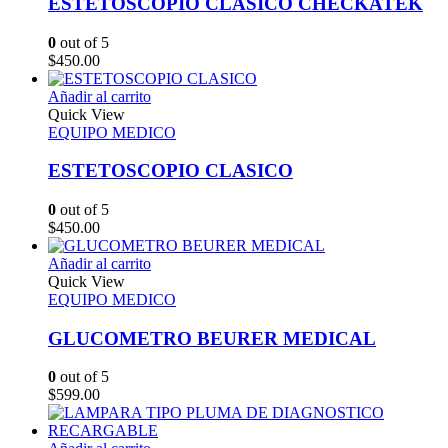
ESTETOSCOPIO CLASICO CHECKATEK
0
out of 5
$
450.00
Añadir al carrito
Quick View
EQUIPO MEDICO
ESTETOSCOPIO CLASICO
0
out of 5
$
450.00
Añadir al carrito
Quick View
EQUIPO MEDICO
GLUCOMETRO BEURER MEDICAL
0
out of 5
$
599.00