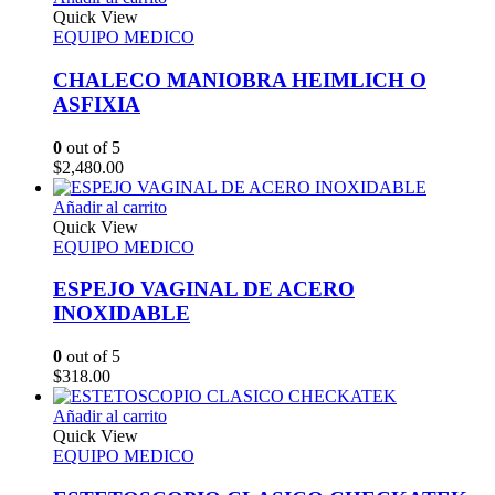
Quick View
EQUIPO MEDICO
CHALECO MANIOBRA HEIMLICH O
ASFIXIA
0
out of 5
$
2,480.00
Añadir al carrito
Quick View
EQUIPO MEDICO
ESPEJO VAGINAL DE ACERO
INOXIDABLE
0
out of 5
$
318.00
Añadir al carrito
Quick View
EQUIPO MEDICO