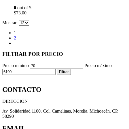
0
out of 5
$
73.00
Mostrar:
1
2
FILTRAR POR PRECIO
Precio mínimo
Precio máximo
Filtrar
CONTACTO
DIRECCIÓN
Av. Solidaridad 1100, Col. Camelinas, Morelia, Michoacán. CP.
58290
EMAIL