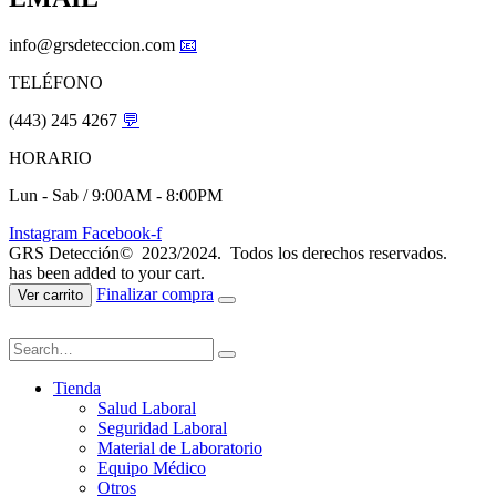
info@grsdeteccion.com
📧
TELÉFONO
(443) 245 4267
💬
HORARIO
Lun - Sab / 9:00AM - 8:00PM
Instagram
Facebook-f
GRS Detección© 2023/2024. Todos los derechos reservados.
has been added to your cart.
Finalizar compra
Ver carrito
Tienda
Salud Laboral
Seguridad Laboral
Material de Laboratorio
Equipo Médico
Otros