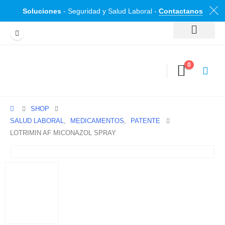
Soluciones
- Seguridad y Salud Laboral -
Contactanos
0
SHOP
SALUD LABORAL
,
MEDICAMENTOS
,
PATENTE
LOTRIMIN AF MICONAZOL SPRAY