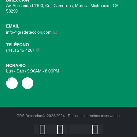
DIRECCIÓN
Av. Solidaridad 1100, Col. Camelinas, Morelia, Michoacán. CP.
58290
EMAIL
info@grsdeteccion.com
📧
TELÉFONO
(443) 245 4267
💬
HORARIO
Lun - Sab / 9:00AM - 8:00PM
GRS Detección© 2023/2024. Todos los derechos reservados.