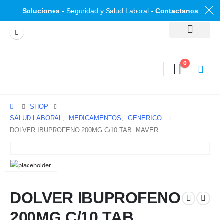
Soluciones
- Seguridad y Salud Laboral -
Contactanos
0
SHOP
SALUD LABORAL
,
MEDICAMENTOS
,
GENERICO
DOLVER IBUPROFENO 200MG C/10 TAB. MAVER
DOLVER IBUPROFENO
200MG C/10 TAB.