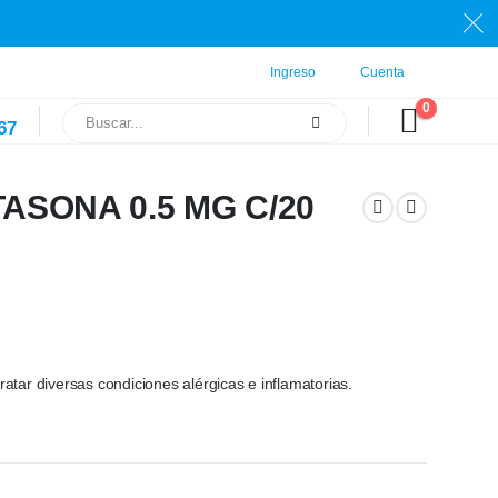
Ingreso
Cuenta
0
67
SONA 0.5 MG C/20
tratar diversas condiciones alérgicas e inflamatorias.