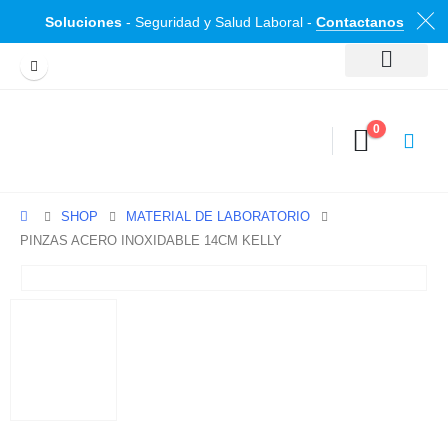
Soluciones
- Seguridad y Salud Laboral -
Contactanos
0
SHOP
MATERIAL DE LABORATORIO
PINZAS ACERO INOXIDABLE 14CM KELLY