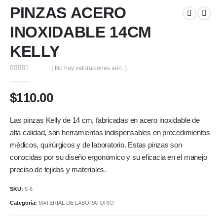
PINZAS ACERO
INOXIDABLE 14CM
KELLY
( No hay valoraciones aún. )
0
out of 5
$
110.00
Las pinzas Kelly de 14 cm, fabricadas en acero inoxidable de
alta calidad, son herramientas indispensables en procedimientos
médicos, quirúrgicos y de laboratorio. Estas pinzas son
conocidas por su diseño ergonómico y su eficacia en el manejo
preciso de tejidos y materiales.
SKU:
5-6
Categoría:
MATERIAL DE LABORATORIO