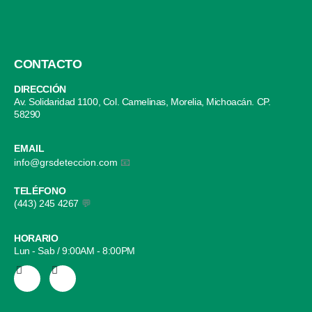
CONTACTO
DIRECCIÓN
Av. Solidaridad 1100, Col. Camelinas, Morelia, Michoacán. CP.
58290
EMAIL
info@grsdeteccion.com
📧
TELÉFONO
(443) 245 4267
💬
HORARIO
Lun - Sab / 9:00AM - 8:00PM