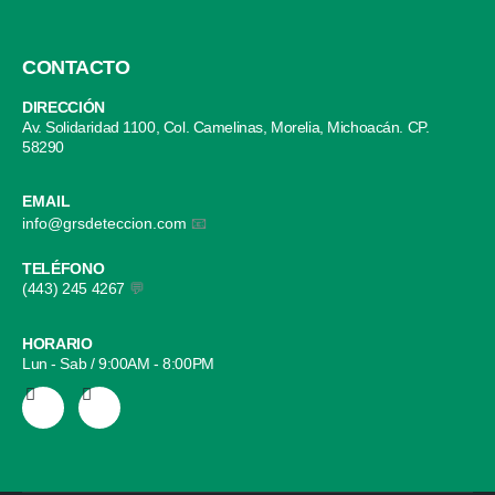
CONTACTO
DIRECCIÓN
Av. Solidaridad 1100, Col. Camelinas, Morelia, Michoacán. CP.
58290
EMAIL
info@grsdeteccion.com
📧
TELÉFONO
(443) 245 4267
💬
HORARIO
Lun - Sab / 9:00AM - 8:00PM