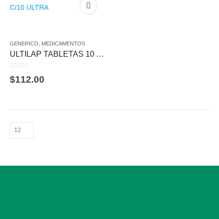
GENERICO
,
MEDICAMENTOS
ULTILAP TABLETAS 10 MG C/10 ULTRA
0
out of 5
$
112.00