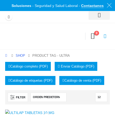
Soluciones
- Seguridad y Salud Laboral -
Contactanos
0
SHOP
PRODUCT TAG -
ULTRA
Catálogo completo (PDF)
Enviar Catálogo (PDF)
Catálogo de etiquetas (PDF)
Catálogo de venta (PDF)
FILTER