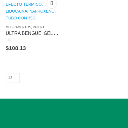
MEDICAMENTOS
,
PATENTE
ULTRA BENGUE, GEL CON EFECTO TÉRMICO, LIDOCAÍNA, NAPROXENO, TUBO CON 35G
0
out of 5
$
108.13