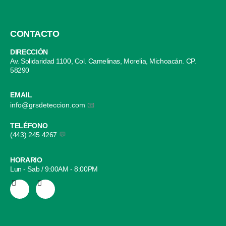
CONTACTO
DIRECCIÓN
Av. Solidaridad 1100, Col. Camelinas, Morelia, Michoacán. CP.
58290
EMAIL
info@grsdeteccion.com
📧
TELÉFONO
(443) 245 4267
💬
HORARIO
Lun - Sab / 9:00AM - 8:00PM