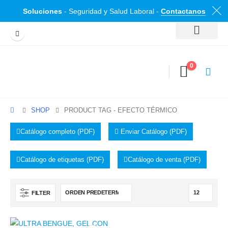
Soluciones
- Seguridad y Salud Laboral -
Contactanos
0
SHOP
PRODUCT TAG -
EFECTO TÉRMICO
Catálogo completo (PDF)
Enviar Catálogo (PDF)
Catálogo de etiquetas (PDF)
Catálogo de venta (PDF)
FILTER