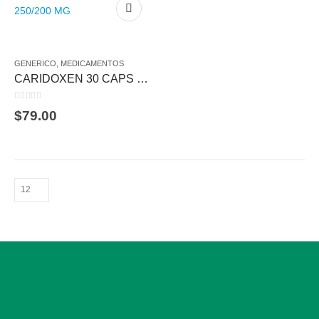
GENERICO
,
MEDICAMENTOS
CARIDOXEN 30 CAPS 250/200 MG
0
out of 5
$
79.00