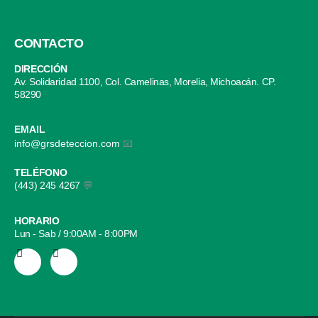
CONTACTO
DIRECCIÓN
Av. Solidaridad 1100, Col. Camelinas, Morelia, Michoacán. CP.
58290
EMAIL
info@grsdeteccion.com
📧
TELÉFONO
(443) 245 4267
💬
HORARIO
Lun - Sab / 9:00AM - 8:00PM