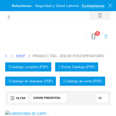
Soluciones
- Seguridad y Salud Laboral -
Contactanos
0
SHOP
PRODUCT TAG -
DOLOR POSTOPERATORIO
Catálogo completo (PDF)
Enviar Catálogo (PDF)
Catálogo de etiquetas (PDF)
Catálogo de venta (PDF)
FILTER