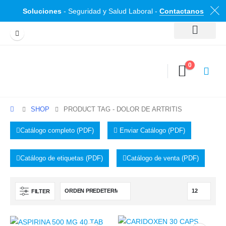
Soluciones
- Seguridad y Salud Laboral -
Contactanos
0
SHOP
PRODUCT TAG -
DOLOR DE ARTRITIS
Catálogo completo (PDF)
Enviar Catálogo (PDF)
Catálogo de etiquetas (PDF)
Catálogo de venta (PDF)
FILTER