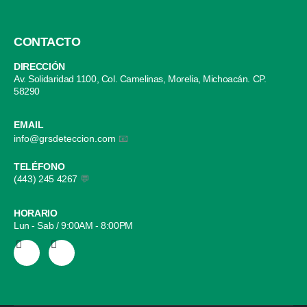
CONTACTO
DIRECCIÓN
Av. Solidaridad 1100, Col. Camelinas, Morelia, Michoacán. CP.
58290
EMAIL
info@grsdeteccion.com
📧
TELÉFONO
(443) 245 4267
💬
HORARIO
Lun - Sab / 9:00AM - 8:00PM