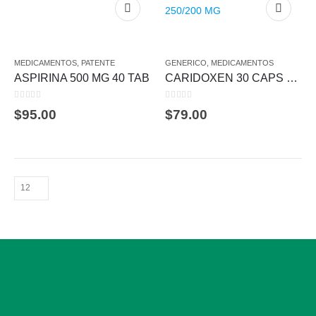
MEDICAMENTOS
,
PATENTE
GENERICO
,
MEDICAMENTOS
ASPIRINA 500 MG 40 TAB
CARIDOXEN 30 CAPS 250/200 MG
0
out of 5
0
out of 5
$
95.00
$
79.00