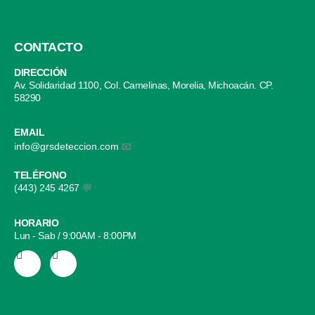
CONTACTO
DIRECCIÓN
Av. Solidaridad 1100, Col. Camelinas, Morelia, Michoacán. CP.
58290
EMAIL
info@grsdeteccion.com
📧
TELÉFONO
(443) 245 4267
💬
HORARIO
Lun - Sab / 9:00AM - 8:00PM