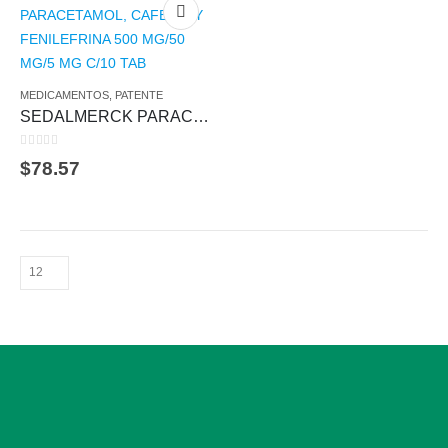
MEDICAMENTOS
,
PATENTE
SEDALMERCK PARACETAMOL, CAFEINA Y FENILEFRINA 500 MG/50 MG/5 MG C/10 TAB
0
out of 5
$
78.57