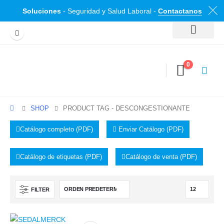
Soluciones
- Seguridad y Salud Laboral -
Contactanos
0
SHOP
PRODUCT TAG -
DESCONGESTIONANTE
Catálogo completo (PDF)
Enviar Catálogo (PDF)
Catálogo de etiquetas (PDF)
Catálogo de venta (PDF)
FILTER