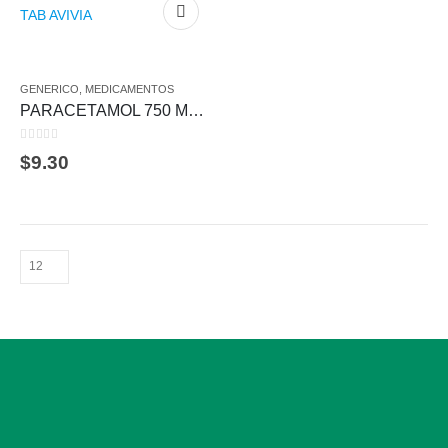
GENERICO
,
MEDICAMENTOS
PARACETAMOL 750 MG 10 TAB AVIVIA
0
out of 5
$
9.30