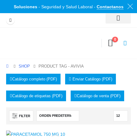
Soluciones
- Seguridad y Salud Laboral -
Contactanos
0
SHOP
PRODUCT TAG -
AVIVIA
Catálogo completo (PDF)
Enviar Catálogo (PDF)
Catálogo de etiquetas (PDF)
Catálogo de venta (PDF)
FILTER