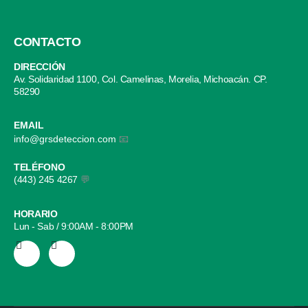
CONTACTO
DIRECCIÓN
Av. Solidaridad 1100, Col. Camelinas, Morelia, Michoacán. CP.
58290
EMAIL
info@grsdeteccion.com
📧
TELÉFONO
(443) 245 4267
💬
HORARIO
Lun - Sab / 9:00AM - 8:00PM