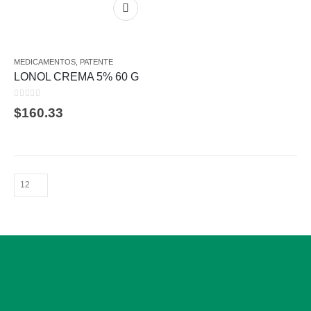
MEDICAMENTOS
,
PATENTE
LONOL CREMA 5% 60 G
0
out of 5
$
160.33