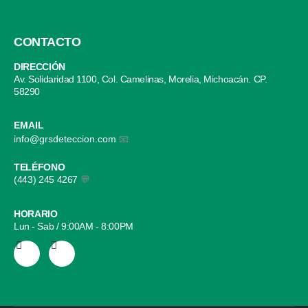
CONTACTO
DIRECCIÓN
Av. Solidaridad 1100, Col. Camelinas, Morelia, Michoacán. CP.
58290
EMAIL
info@grsdeteccion.com
📧
TELÉFONO
(443) 245 4267
💬
HORARIO
Lun - Sab / 9:00AM - 8:00PM