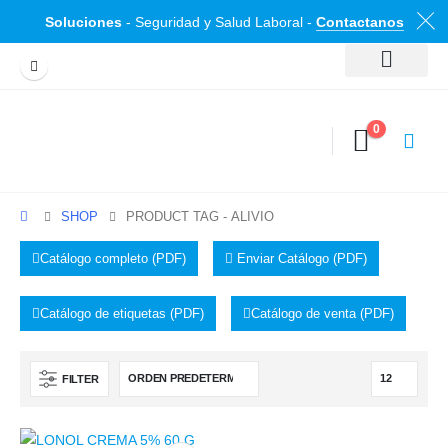
Soluciones
- Seguridad y Salud Laboral -
Contactanos
0
SHOP
PRODUCT TAG -
ALIVIO
Catálogo completo (PDF)
Enviar Catálogo (PDF)
Catálogo de etiquetas (PDF)
Catálogo de venta (PDF)
FILTER