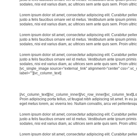
sodales, nisi est varius diam, ac ultrices sem ante quis sem. Proin ultric
Lorem ipsum dolor sit amet, consectetur adipiscing elit. Curabitur pel
justo a felis faucibus ornare vel id metus. Vestibulum ante ipsum primis 
sodales, nisi est varius diam, ac ultrices sem ante quis sem. Proin ultric
Lorem ipsum dolor sit amet, consectetur adipiscing elit. Curabitur pel
justo a felis faucibus ornare vel id metus. Vestibulum ante ipsum primis 
sodales, nisi est varius diam, ac ultrices sem ante quis sem. Proin ultric
Lorem ipsum dolor sit amet, consectetur adipiscing elit. Curabitur pel
justo a felis faucibus ornare vel id metus. Vestibulum ante ipsum primis 
sodales, nisi est varius diam, ac ultrices sem ante quis sem. Proin ultr
[vc_single_image source=”external_link” alignment=”center” css=”.v
label=””][vc_column_text]
[/vc_column_text][/vc_column_inner][/vc_row_inner][vc_column_text]Lor
Proin adipiscing porta tellus, ut feugiat nibh adipiscing sit amet. In eu 
eget metus lorem, ac viverra leo. Nullam convallis, arcu vel pellentesque
Lorem ipsum dolor sit amet, consectetur adipiscing elit. Curabitur pel
justo a felis faucibus ornare vel id metus. Vestibulum ante ipsum primis 
sodales, nisi est varius diam, ac ultrices sem ante quis sem. Proin ultric
Lorem ipsum dolor sit amet, consectetur adipiscing elit. Curabitur pel